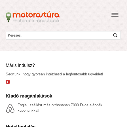
Navig
Máris indulsz?
Segítünk, hogy gyorsan intézhesd a legfontosabb ügyeidet!
Kiadó magánlakások
Foglalj szállást más otthonában 7000 Ft-os ajándék
kuponunkkal!
Hotelfoglalás