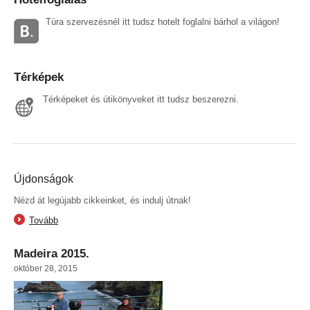
Túra szervezésnél itt tudsz hotelt foglalni bárhol a világon!
Térképek
Térképeket és útikönyveket itt tudsz beszerezni.
Újdonságok
Nézd át legújabb cikkeinket, és indulj útnak!
Tovább
Madeira 2015.
október 28, 2015