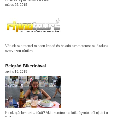
május 25, 2015
Várunk szeretettel minden kezdő és haladó túramotorost az általunk
szervezett túrákra.
Belgrád Bikerinával
április 15, 2015
Kinek ajánlom ezt a túrát? Aki szeretne kis költségvetésből eljutni a