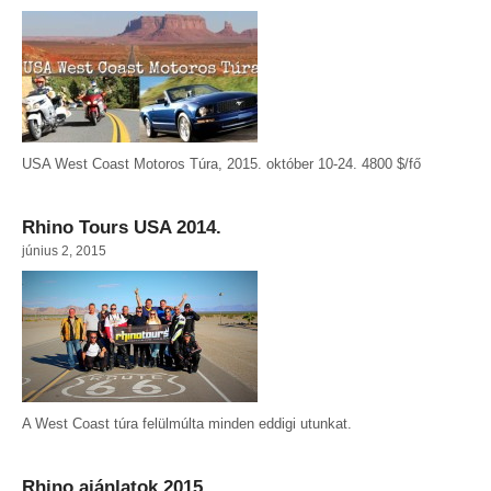
USA West Coast Motoros Túra, 2015. október 10-24. 4800 $/fő
Rhino Tours USA 2014.
június 2, 2015
A West Coast túra felülmúlta minden eddigi utunkat.
Rhino ajánlatok 2015.