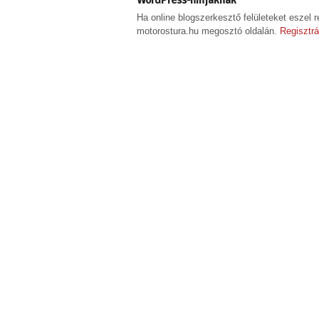
Ha online blogszerkesztő felületeket eszel r
motorostura.hu megosztó oldalán.
Regisztrá