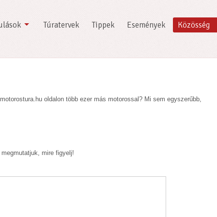
ulások
Túratervek
Tippek
Események
Közösség
motorostura.hu oldalon több ezer más motorossal? Mi sem egyszerűbb,
 megmutatjuk, mire figyelj!