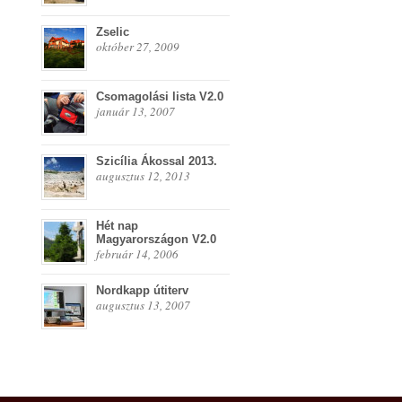
Zselic
október 27, 2009
Csomagolási lista V2.0
január 13, 2007
Szicília Ákossal 2013.
augusztus 12, 2013
Hét nap
Magyarországon V2.0
február 14, 2006
Nordkapp útiterv
augusztus 13, 2007