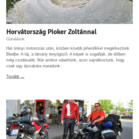
Horvátország Pioker Zoltánnal
Gurulások
Hat órányi motorozás után, közben kisebb pihenőkkel megérkeztünk
Bledbe. A táj, a látvány lenyűgöző. A képek is sugallják, de élőben
még csodásabb. Már amikor odaértünk, azon sajnálkoztunk, hogy
csak egy éjszakára maradunk.
Tovább →