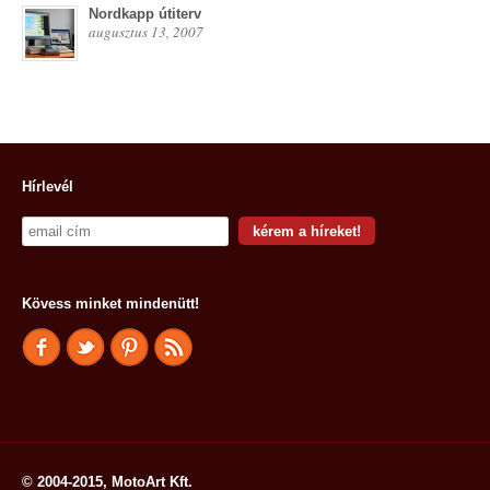
Nordkapp útiterv
augusztus 13, 2007
Hírlevél
Kövess minket mindenütt!
© 2004-2015, MotoArt Kft.