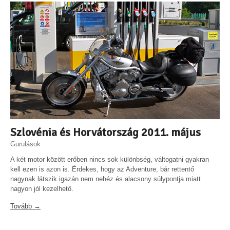
Szlovénia és Horvátország 2011. május
Gurulások
A két motor között erőben nincs sok különbség, váltogatni gyakran
kell ezen is azon is. Érdekes, hogy az Adventure, bár rettentő
nagynak látszik igazán nem nehéz és alacsony súlypontja miatt
nagyon jól kezelhető.
Tovább →