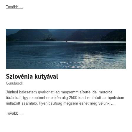
Tovább →
Szlovénia kutyával
Gurulások
Júniusi balesetem gyakorlatilag megsemmisítette idei motoros
túráinkat, így szeptember elején alig 2500 km-t mutatott az áprilisban
nullázott számláló. Ilyen csúfság mégsem eshet meg velünk …
Tovább →