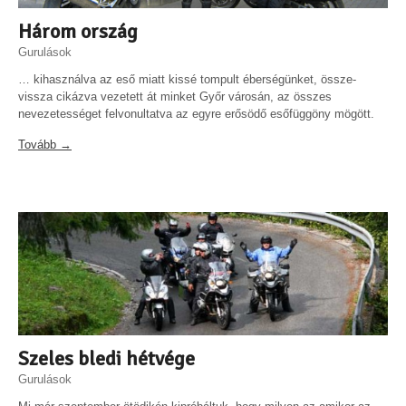
Három ország
Gurulások
… kihasználva az eső miatt kissé tompult éberségünket, össze-
vissza cikázva vezetett át minket Győr városán, az összes
nevezetességet felvonultatva az egyre erősödő esőfüggöny mögött.
Tovább →
Szeles bledi hétvége
Gurulások