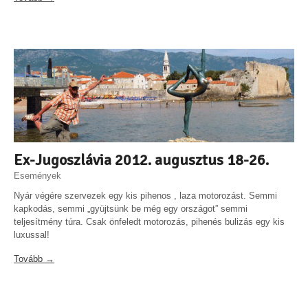
Ex-Jugoszlávia 2012. augusztus 18-26.
Események
Nyár végére szervezek egy kis pihenos , laza motorozást. Semmi
kapkodás, semmi „gyüjtsünk be még egy országot” semmi
teljesítmény túra. Csak önfeledt motorozás, pihenés bulizás egy kis
luxussal!
Tovább →