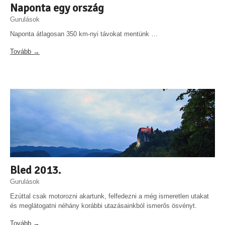
Naponta egy ország
Gurulások
Naponta átlagosan 350 km-nyi távokat mentünk …
Tovább →
Bled 2013.
Gurulások
Ezúttal csak motorozni akartunk, felfedezni a még ismeretlen utakat
és meglátogatni néhány korábbi utazásainkból ismerős ösvényt.
Tovább →