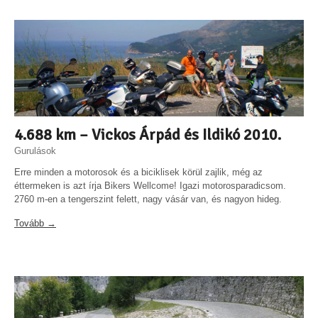
4.688 km – Vickos Árpád és Ildikó 2010.
Gurulások
Erre minden a motorosok és a biciklisek körül zajlik, még az
éttermeken is azt írja Bikers Wellcome! Igazi motorosparadicsom.
2760 m-en a tengerszint felett, nagy vásár van, és nagyon hideg.
Tovább →