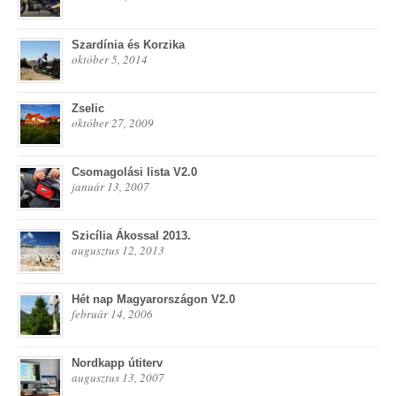
Szardínia és Korzika
október 5, 2014
Zselic
október 27, 2009
Csomagolási lista V2.0
január 13, 2007
Szicília Ákossal 2013.
augusztus 12, 2013
Hét nap Magyarországon V2.0
február 14, 2006
Nordkapp útiterv
augusztus 13, 2007