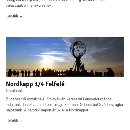
választják a menekülésnek.
Tovább →
Nordkapp 1/4 Felfelé
Gurulások
Budapestről észak felé, Szlovákián keresztül Lengyelországba
indultunk. Lodzban aludtunk, majd komppal Gdanskból Svédországba
hajóztunk. A hatodik napon értük el a Nordkappot.
Tovább →