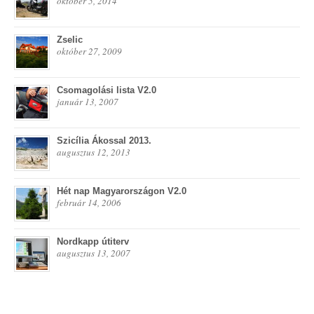
október 5, 2014
Zselic
október 27, 2009
Csomagolási lista V2.0
január 13, 2007
Szicília Ákossal 2013.
augusztus 12, 2013
Hét nap Magyarországon V2.0
február 14, 2006
Nordkapp útiterv
augusztus 13, 2007