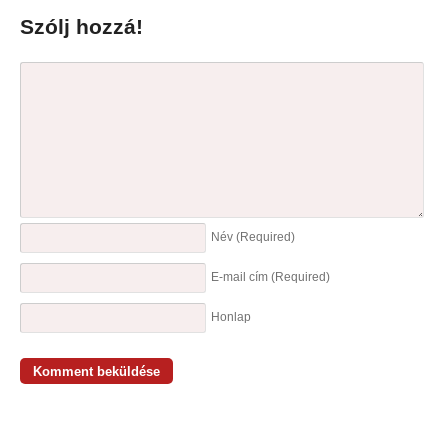
Szólj hozzá!
Név
(Required)
E-mail cím
(Required)
Honlap