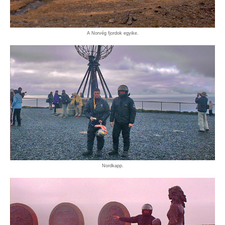
A Norvég fjordok egyike.
Nordkapp.