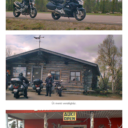
Út menti vendégház.