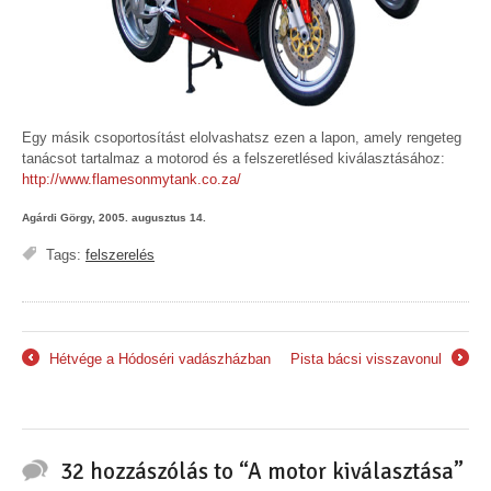
Egy másik csoportosítást elolvashatsz ezen a lapon, amely rengeteg
tanácsot tartalmaz a motorod és a felszeretlésed kiválasztásához:
http://www.flamesonmytank.co.za/
Agárdi Görgy, 2005. augusztus 14.
Tags:
felszerelés
Hétvége a Hódoséri vadászházban
Pista bácsi visszavonul
←
→
32 hozzászólás to “A motor kiválasztása”