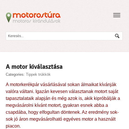
Navig
A motor kiválasztása
Categories:
Tippek trükkök
A motorkerékpár vásárlásával sokan álmaikat kívánják
valóra váltani. Igazán kevesen választanak motort saját
tapasztalataik alapján és még azok is, akik kipróbálják a
megvásárolni kívánt motort, gyakran esnek abba a
csapdába, hogy elfogultan döntenek. Az eredmény sok-
sok jó áron megvásárolható egyéves motor a használt
piacon.