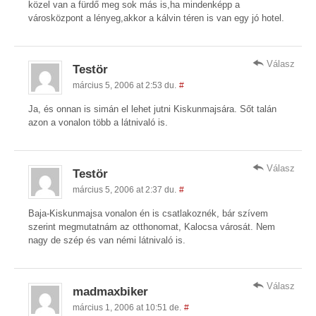
közel van a fürdő meg sok más is,ha mindenképp a
városközpont a lényeg,akkor a kálvin téren is van egy jó hotel.
Válasz
Testör
március 5, 2006 at 2:53 du.
#
Ja, és onnan is simán el lehet jutni Kiskunmajsára. Sőt talán
azon a vonalon több a látnivaló is.
Válasz
Testör
március 5, 2006 at 2:37 du.
#
Baja-Kiskunmajsa vonalon én is csatlakoznék, bár szívem
szerint megmutatnám az otthonomat, Kalocsa városát. Nem
nagy de szép és van némi látnivaló is.
Válasz
madmaxbiker
március 1, 2006 at 10:51 de.
#