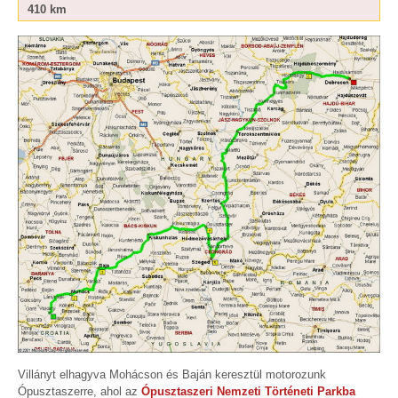
410 km
Villányt elhagyva Mohácson és Baján keresztül motorozunk
Ópusztaszerre, ahol az
Ópusztaszeri Nemzeti Történeti Parkba