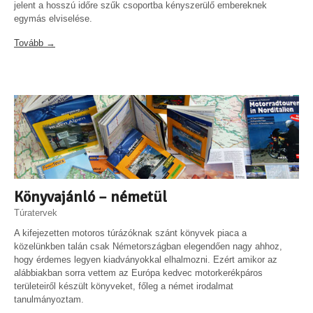
jelent a hosszú időre szűk csoportba kényszerülő embereknek
egymás elviselése.
Tovább →
Könyvajánló – németül
Túratervek
A kifejezetten motoros túrázóknak szánt könyvek piaca a
közelünkben talán csak Németországban elegendően nagy ahhoz,
hogy érdemes legyen kiadványokkal elhalmozni. Ezért amikor az
alábbiakban sorra vettem az Európa kedvec motorkerékpáros
területeiről készült könyveket, főleg a német irodalmat
tanulmányoztam.