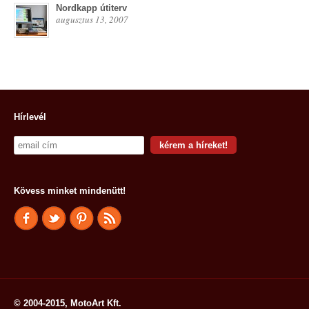
Nordkapp útiterv
augusztus 13, 2007
Hírlevél
Kövess minket mindenütt!
© 2004-2015, MotoArt Kft.