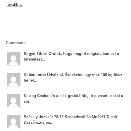
Tovább →
Comments
Bogyo Tibor: Orulok, hogy megint megtalaltam ezt a
turaleirast....
Kottán Imre: Üdvözlet. Érdekelne egy max 150 kg össz
terhel...
Kiszeg Csaba: Jó a cikk gratulálók , jó olvasni ezeket a
sor...
Székely József.: 78-79 Szabadszállás Mn2067.Dicső
Dezső szds,pa...