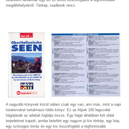
megállóhelyekről. Térkép, roadbook nincs.
A nagyobb könyvek közül nálam csak egy van, ami más, mint a napi
túraterveket tartalmazó többi könyv. Ez az Alpok 100 legszebb
hágójának az adatait foglalja össze. Egy hágó általában két oldal
terjedelmet kapott, amibe belefért egy nagyon jó kis térkép, egy kép,
egy szöveges leírás és egy kis összefoglaló a legfontosabb