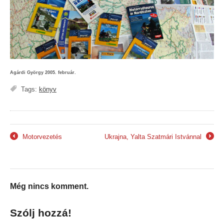
Agárdi György 2005. február.
Tags:
könyv
Motorvezetés
Ukrajna, Yalta Szatmári Istvánnal
←
→
Még nincs komment.
Szólj hozzá!