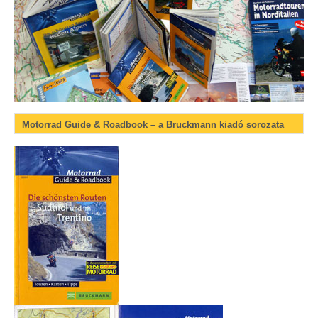
Motorrad Guide & Roadbook – a Bruckmann kiadó sorozata