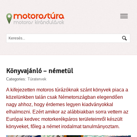
Navig
Könyvajánló – németül
Categories:
Túratervek
A kifejezetten motoros túrázóknak szánt könyvek piaca a
közelünkben talán csak Németországban elegendően
nagy ahhoz, hogy érdemes legyen kiadványokkal
elhalmozni. Ezért amikor az alábbiakban sorra vettem az
Európai kedvec motorkerékpáros területeimről készült
könyveket, főleg a német irodalmat tanulmányoztam.