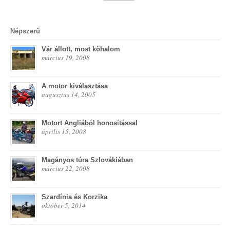
Népszerű
Vár állott, most kőhalom
március 19, 2008
A motor kiválasztása
augusztus 14, 2005
Motort Angliából honosítással
április 15, 2008
Magányos túra Szlovákiában
március 22, 2008
Szardínia és Korzika
október 5, 2014