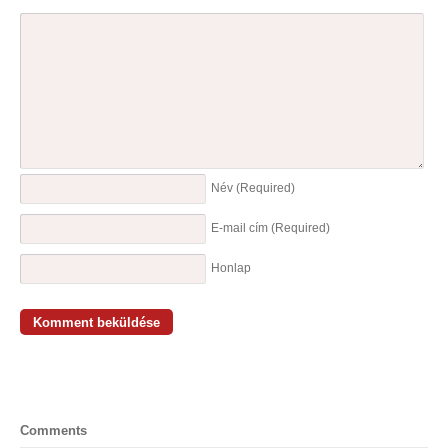
Név
(Required)
E-mail cím
(Required)
Honlap
Comments