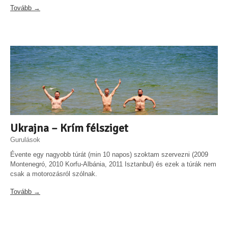
Tovább →
Ukrajna – Krím félsziget
Gurulások
Évente egy nagyobb túrát (min 10 napos) szoktam szervezni (2009
Montenegró, 2010 Korfu-Albánia, 2011 Isztanbul) és ezek a túrák nem
csak a motorozásról szólnak.
Tovább →