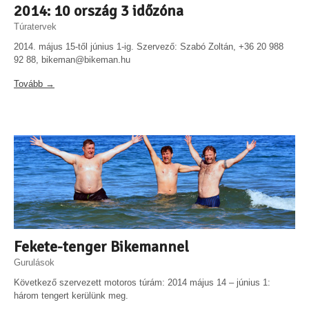
2014: 10 ország 3 időzóna
Túratervek
2014. május 15-től június 1-ig. Szervező: Szabó Zoltán, +36 20 988
92 88, bikeman@bikeman.hu
Tovább →
Fekete-tenger Bikemannel
Gurulások
Következő szervezett motoros túrám: 2014 május 14 – június 1:
három tengert kerülünk meg.