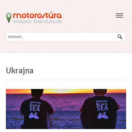
Navig
Ukrajna