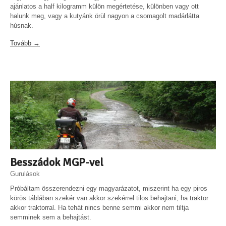
ajánlatos a half kilogramm külön megértetése, különben vagy ott
halunk meg, vagy a kutyánk örül nagyon a csomagolt madárlátta
húsnak.
Tovább →
Besszádok MGP-vel
Gurulások
Próbáltam összerendezni egy magyarázatot, miszerint ha egy piros
körös táblában szekér van akkor szekérrel tilos behajtani, ha traktor
akkor traktorral. Ha tehát nincs benne semmi akkor nem tiltja
semminek sem a behajtást.