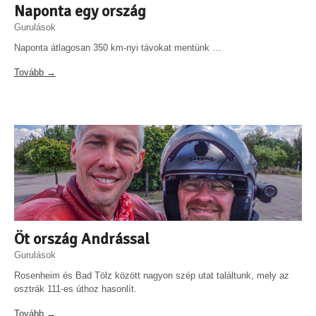
Naponta egy ország
Gurulások
Naponta átlagosan 350 km-nyi távokat mentünk …
Tovább →
Öt ország Andrással
Gurulások
Rosenheim és Bad Tölz között nagyon szép utat találtunk, mely az
osztrák 111-es úthoz hasonlít.
Tovább →