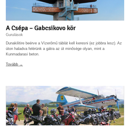
A Csépa – Gabcsikovo kör
Gurulások
Dunakilitire beérve a Vízerőmű táblát kell keresni (ez jobbra lesz). Az
úton haladva felérünk a gátra az út minősége olyan, mint a
Kunmadarasi beton.
Tovább →