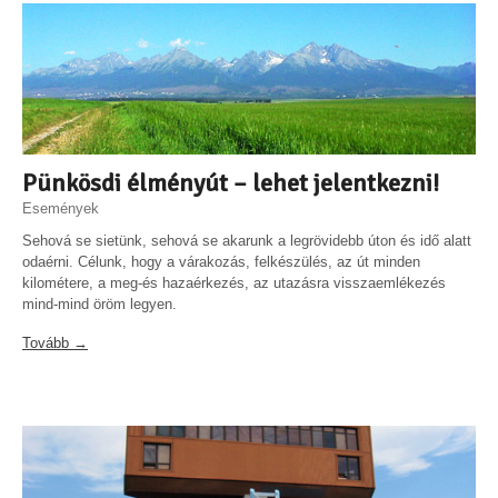
Pünkösdi élményút – lehet jelentkezni!
Események
Sehová se sietünk, sehová se akarunk a legrövidebb úton és idő alatt
odaérni. Célunk, hogy a várakozás, felkészülés, az út minden
kilométere, a meg-és hazaérkezés, az utazásra visszaemlékezés
mind-mind öröm legyen.
Tovább →