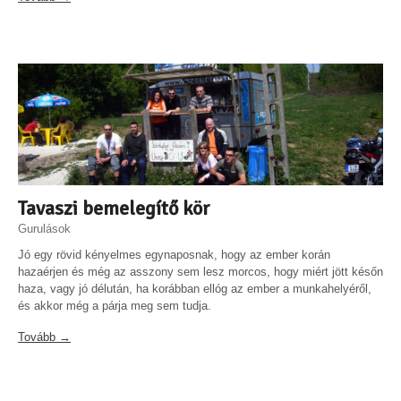
Tavaszi bemelegítő kör
Gurulások
Jó egy rövid kényelmes egynaposnak, hogy az ember korán
hazaérjen és még az asszony sem lesz morcos, hogy miért jött későn
haza, vagy jó délután, ha korábban ellóg az ember a munkahelyéről,
és akkor még a párja meg sem tudja.
Tovább →