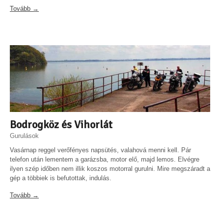
Tovább →
Bodrogköz és Vihorlát
Gurulások
Vasárnap reggel verőfényes napsütés, valahová menni kell. Pár
telefon után lementem a garázsba, motor elő, majd lemos. Elvégre
ilyen szép időben nem illik koszos motorral gurulni. Mire megszáradt a
gép a többiek is befutottak, indulás.
Tovább →