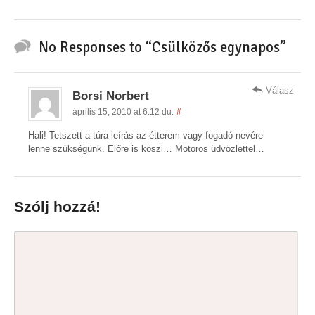
No Responses to “Csülközős egynapos”
Válasz
Borsi Norbert
április 15, 2010 at 6:12 du.
#
Hali! Tetszett a túra leírás az étterem vagy fogadó nevére
lenne szükségünk. Előre is köszi… Motoros üdvözlettel…
Szólj hozzá!