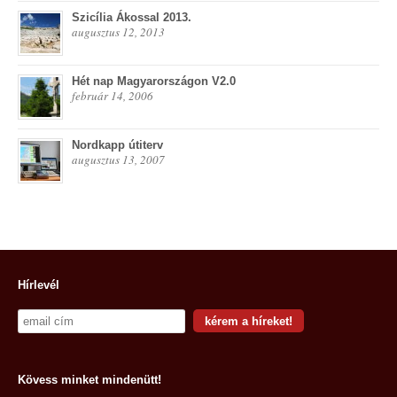
Szicília Ákossal 2013.
augusztus 12, 2013
Hét nap Magyarországon V2.0
február 14, 2006
Nordkapp útiterv
augusztus 13, 2007
Hírlevél
Kövess minket mindenütt!