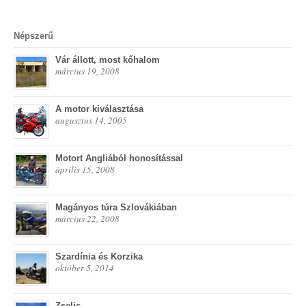
Népszerű
Vár állott, most kőhalom
március 19, 2008
A motor kiválasztása
augusztus 14, 2005
Motort Angliából honosítással
április 15, 2008
Magányos túra Szlovákiában
március 22, 2008
Szardínia és Korzika
október 5, 2014
Zselic