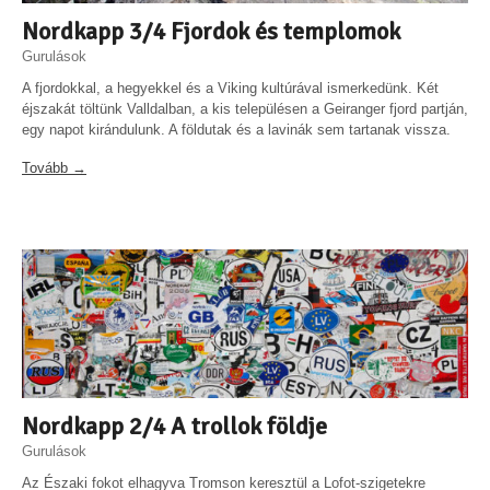
Nordkapp 3/4 Fjordok és templomok
Gurulások
A fjordokkal, a hegyekkel és a Viking kultúrával ismerkedünk. Két
éjszakát töltünk Valldalban, a kis településen a Geiranger fjord partján,
egy napot kirándulunk. A földutak és a lavinák sem tartanak vissza.
Tovább →
Nordkapp 2/4 A trollok földje
Gurulások
Az Északi fokot elhagyva Tromson keresztül a Lofot-szigetekre