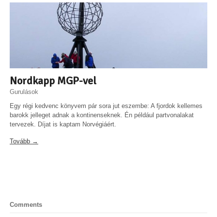
Nordkapp MGP-vel
Gurulások
Egy régi kedvenc könyvem pár sora jut eszembe: A fjordok kellemes
barokk jelleget adnak a kontinenseknek. Én például partvonalakat
tervezek. Díjat is kaptam Norvégiáért.
Tovább →
Comments