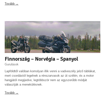
Tovább →
Finnország – Norvégia – Spanyol
Gurulások
Lapföldtől valóban komolyan illik venni a vadveszély jelző táblákat,
mert csordástól legelnek a rénszarvasok az út szélén, és a motor
hangjától megijedve, legtöbbször nem az egyszerűbb módját
választják a menekülésnek.
Tovább →