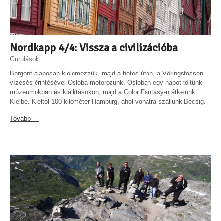
Nordkapp 4/4: Vissza a civilizációba
Gurulások
Bergent alaposan kielemezzük, majd a hetes úton, a Vöringsfossen
vízesés érintésével Osloba motorozunk. Osloban egy napot töltünk
múzeumokban és kiállításokon, majd a Color Fantasy-n átkelünk
Kielbe. Kieltol 100 kilométer Hamburg, ahol vonatra szállunk Bécsig.
Tovább →