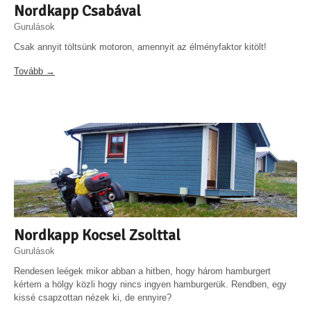
Nordkapp Csabával
Gurulások
Csak annyit töltsünk motoron, amennyit az élményfaktor kitölt!
Tovább →
Nordkapp Kocsel Zsolttal
Gurulások
Rendesen leégek mikor abban a hitben, hogy három hamburgert
kértem a hölgy közli hogy nincs ingyen hamburgerük. Rendben, egy
kissé csapzottan nézek ki, de ennyire?