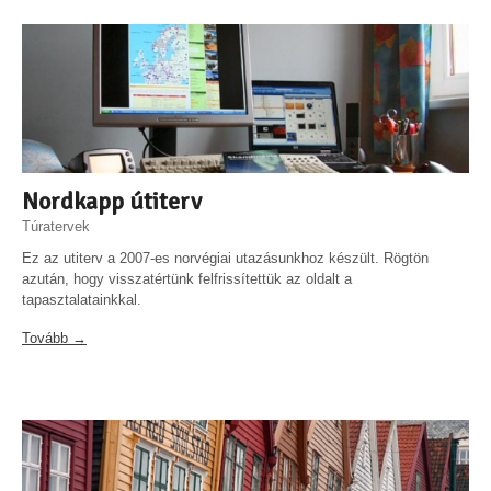
Nordkapp útiterv
Túratervek
Ez az utiterv a 2007-es norvégiai utazásunkhoz készült. Rögtön
azután, hogy visszatértünk felfrissítettük az oldalt a
tapasztalatainkkal.
Tovább →