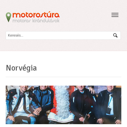
Navig
Norvégia