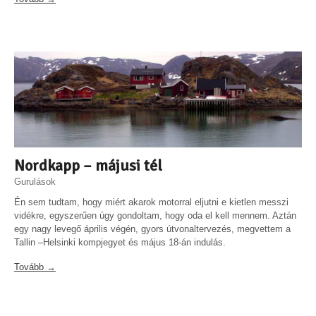
Nordkapp – májusi tél
Gurulások
Én sem tudtam, hogy miért akarok motorral eljutni e kietlen messzi
vidékre, egyszerűen úgy gondoltam, hogy oda el kell mennem. Aztán
egy nagy levegő április végén, gyors útvonaltervezés, megvettem a
Tallin –Helsinki kompjegyet és május 18-án indulás.
Tovább →