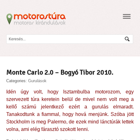
Navig
Monte Carlo 2.0 – Bogyó Tibor 2010.
Categories:
Gurulások
Idén úgy volt, hogy Isztambulba motorozom, egy
szervezett túra keretein belül de mivel nem volt meg a
kellő számú jelentkező ezért a gurulás elmaradt.
Tanakodtunk a fiammal, hogy hová menjünk. Szóba jött
Stockholm is meg Palermo, de ezek mind lánctúrák lettek
volna, ami elég fárasztó szokott lenni.