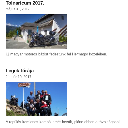
Tolnaricum 2017.
május 31, 2017
Új magyar motoros bázist fedeztünk fel Hermagor közelében.
Legek túrája
február 19, 2017
A repülős-kamionos kombó ismét bevált, pláne ebben a távolságban!