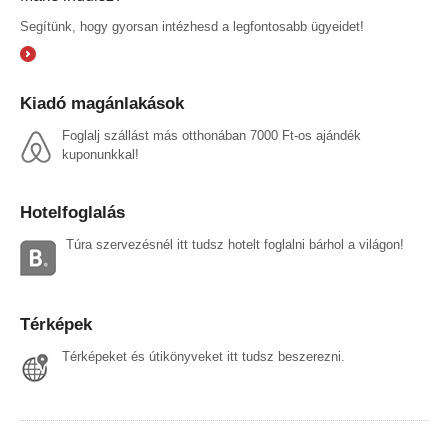
Segítünk, hogy gyorsan intézhesd a legfontosabb ügyeidet!
Kiadó magánlakások
Foglalj szállást más otthonában 7000 Ft-os ajándék
kuponunkkal!
Hotelfoglalás
Túra szervezésnél itt tudsz hotelt foglalni bárhol a világon!
Térképek
Térképeket és útikönyveket itt tudsz beszerezni.