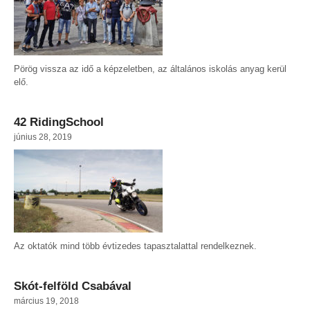
Pörög vissza az idő a képzeletben, az általános iskolás anyag kerül
elő.
42 RidingSchool
június 28, 2019
Az oktatók mind több évtizedes tapasztalattal rendelkeznek.
Skót-felföld Csabával
március 19, 2018