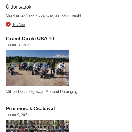
Újdonságok
Nézd át legújabb cikkeinket, és indulj útnak!
Tovább
Grand Circle USA 10.
január 10, 2021
Million Dollar Highway. Moabtól Durangóig.
Pireneusok Csabával
január 9, 2021