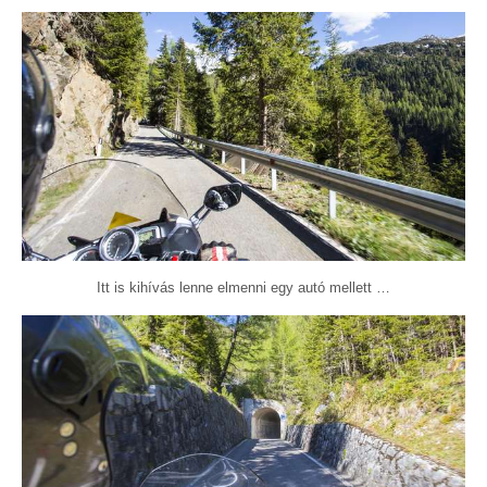
Itt is kihívás lenne elmenni egy autó mellett …