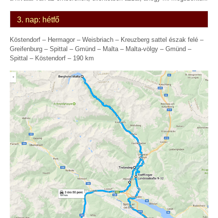
3. nap: hétfő
Köstendorf – Hermagor – Weisbriach – Kreuzberg sattel észak felé –
Greifenburg – Spittal – Gmünd – Malta – Malta-völgy – Gmünd –
Spittal – Köstendorf – 190 km