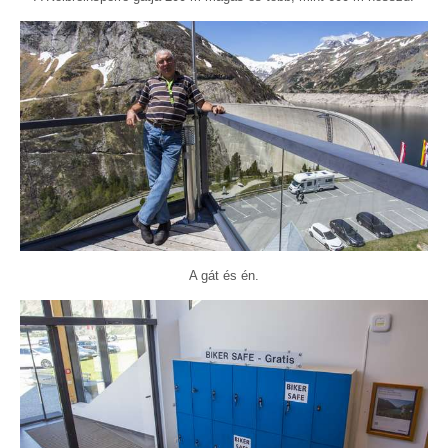
A gát és én.