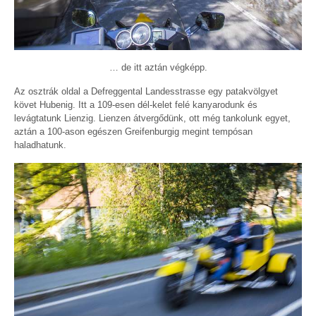
… de itt aztán végképp.
Az osztrák oldal a Defreggental Landesstrasse egy patakvölgyet
követ Hubenig. Itt a 109-esen dél-kelet felé kanyarodunk és
levágtatunk Lienzig. Lienzen átvergődünk, ott még tankolunk egyet,
aztán a 100-ason egészen Greifenburgig megint tempósan
haladhatunk.