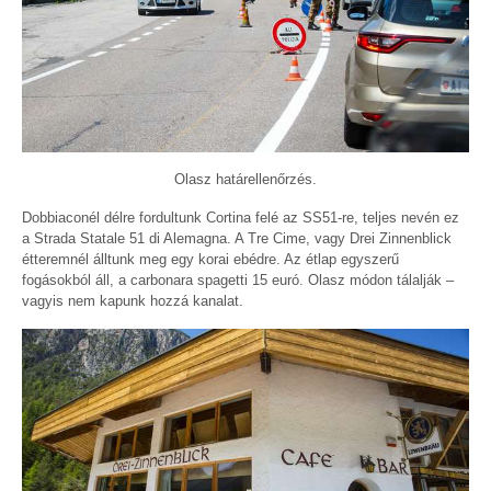
Olasz határellenőrzés.
Dobbiaconél délre fordultunk Cortina felé az SS51-re, teljes nevén ez
a Strada Statale 51 di Alemagna. A Tre Cime, vagy Drei Zinnenblick
étteremnél álltunk meg egy korai ebédre. Az étlap egyszerű
fogásokból áll, a carbonara spagetti 15 euró. Olasz módon tálalják –
vagyis nem kapunk hozzá kanalat.