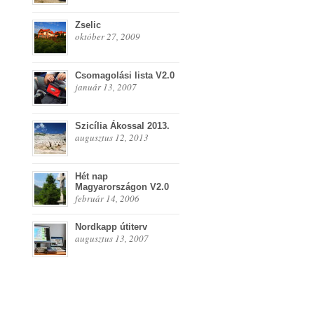
Zselic
október 27, 2009
Csomagolási lista V2.0
január 13, 2007
Szicília Ákossal 2013.
augusztus 12, 2013
Hét nap
Magyarországon V2.0
február 14, 2006
Nordkapp útiterv
augusztus 13, 2007