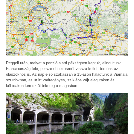
Reggeli után, melyet a panzió alatti pékségben kaptuk, elindultunk
Franciaország felé, persze ehhez ismét vissza kellett térnünk az
olaszokhoz is. Az nap első szakaszán a 13-ason haladtunk a Viamala
szurdokban, az út itt vadregényes, sziklába vájt alagutakon és
kőhidakon keresztül tekereg a magasban.