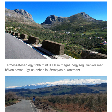
Természetesen egy több mint 3000 m magas hegység ilyenkor még
bőven havas, így útközben is látványos a kontraszt