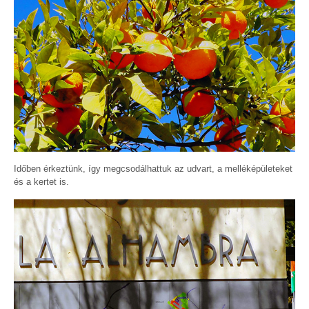
Időben érkeztünk, így megcsodálhattuk az udvart, a melléképületeket
és a kertet is.