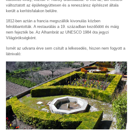
változtatott az épületegyüttesen és a reneszánsz építészet általa
került a kerítésfalakon belülre.
1812-ben aztán a francia megszállók kivonulás közben
felrobbantották. A restaurálás a 19. században kezdődött és máig
nem fejezték be. Az Alhambrát az UNESCO 1984 óta jegyzi
Világörökségként.
Ismét az udvarra érve sem csitult a lelkesedés, hiszen nem fogyott a
látnivaló: