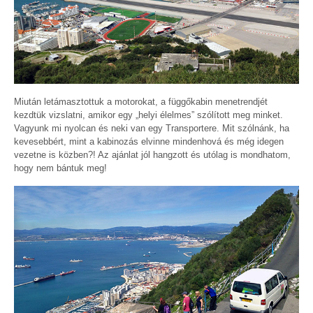
Miután letámasztottuk a motorokat, a függőkabin menetrendjét
kezdtük vizslatni, amikor egy „helyi élelmes” szólított meg minket.
Vagyunk mi nyolcan és neki van egy Transportere. Mit szólnánk, ha
kevesebbért, mint a kabinozás elvinne mindenhová és még idegen
vezetne is közben?! Az ajánlat jól hangzott és utólag is mondhatom,
hogy nem bántuk meg!