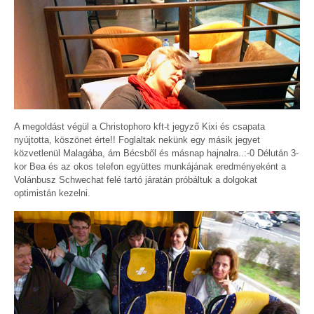
A megoldást végül a Christophoro kft-t jegyző Kixi és csapata
nyújtotta, köszönet érte!! Foglaltak nekünk egy másik jegyet
közvetlenül Malagába, ám Bécsből és másnap hajnalra..:-0 Délután 3-
kor Bea és az okos telefon együttes munkájának eredményeként a
Volánbusz Schwechat felé tartó járatán próbáltuk a dolgokat
optimistán kezelni.