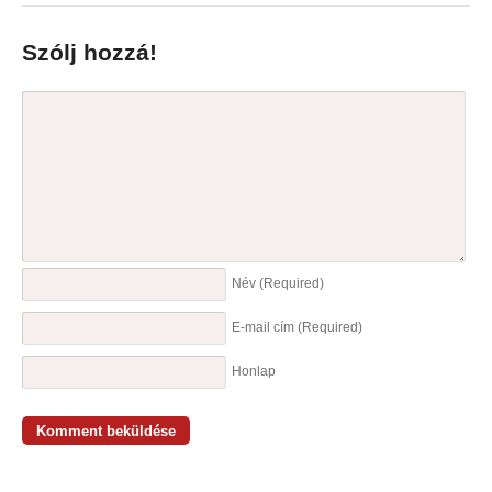
Szólj hozzá!
Név
(Required)
E-mail cím
(Required)
Honlap