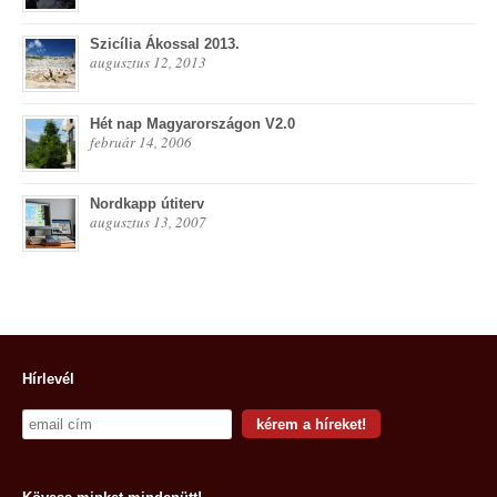
Szicília Ákossal 2013.
augusztus 12, 2013
Hét nap Magyarországon V2.0
február 14, 2006
Nordkapp útiterv
augusztus 13, 2007
Hírlevél