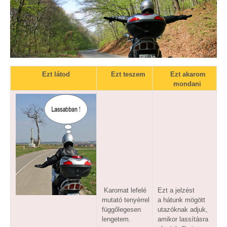
Ezt látod
Ezt teszem
Ezt akarom
mondani
Karomat lefelé
Ezt a jelzést
mutató tenyérrel
a hátunk mögött
függőlegesen
utazóknak adjuk,
lengetem.
amikor lassításra