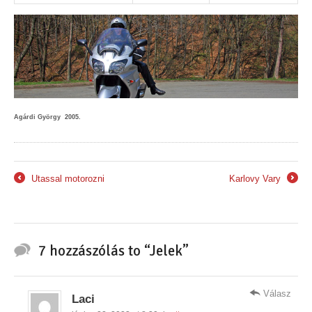
Agárdi György 2005.
Utassal motorozni
Karlovy Vary
←
→
7 hozzászólás to “Jelek”
Válasz
Laci