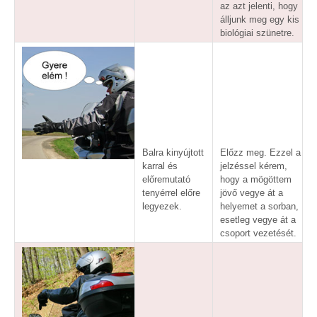
az azt jelenti, hogy
álljunk meg egy kis
biológiai szünetre.
Balra kinyújtott
Előzz meg. Ezzel a
karral és
jelzéssel kérem,
előremutató
hogy a mögöttem
tenyérrel előre
jövő vegye át a
legyezek.
helyemet a sorban,
esetleg vegye át a
csoport vezetését.