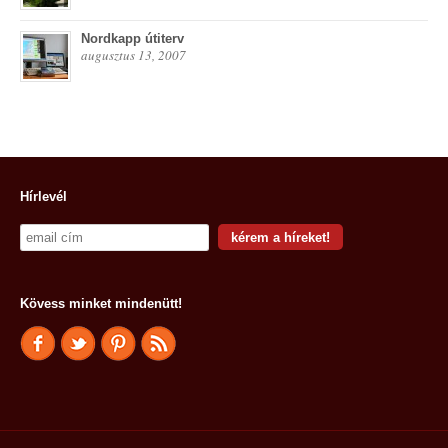
Nordkapp útiterv
augusztus 13, 2007
Hírlevél
Kövess minket mindenütt!