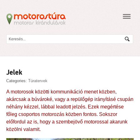
Navig
Jelek
Categories:
Túratervek
A motorosok közötti kommunikáció menet közben,
akárcsak a búvároké, vagy a repülőgép irányításé csupán
néhány kézzel, lábbal leadott jelzés. Ezek megértése
főleg csoportos motorozás közben fontos. Sokszor
előfordul az is, hogy a szembejövő motorossal akarunk
közölni valamit.