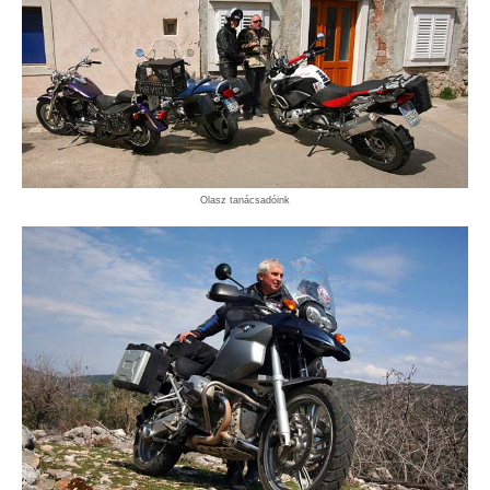
Olasz tanácsadóink