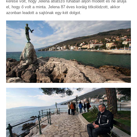
kérése volt, hogy Jelena átlátszó ruhában álljon modellt és ne árulja
el, hogy ő volt a minta. Jelena 87 éves koráig titkolódzott, akkor
azonban leadott a sajtónak egy-két dolgot.