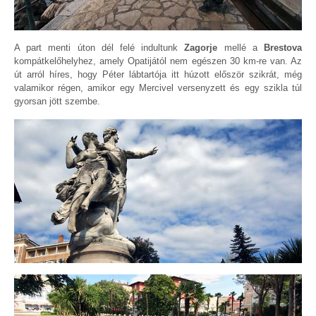
A part menti úton dél felé indultunk
Zagorje
mellé a
Brestova
kompátkelőhelyhez, amely Opatijától nem egészen 30 km-re van. Az
út arról híres, hogy Péter lábtartója itt húzott először szikrát, még
valamikor régen, amikor egy Mercivel versenyzett és egy szikla túl
gyorsan jött szembe.