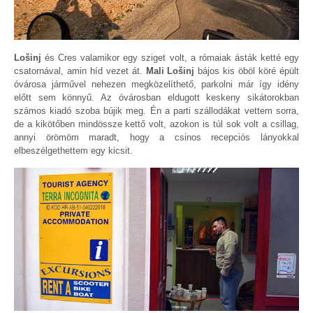
Lošinj
és Cres valamikor egy sziget volt, a rómaiak ásták ketté egy
csatornával, amin híd vezet át.
Mali Lošinj
bájos kis öböl köré épült
óvárosa járművel nehezen megközelíthető, parkolni már így idény
előtt sem könnyű. Az óvárosban eldugott keskeny sikátorokban
számos kiadó szoba bújik meg. Én a parti szállodákat vettem sorra,
de a kikötőben mindössze kettő volt, azokon is túl sok volt a csillag,
annyi örömöm maradt, hogy a csinos recepciós lányokkal
elbeszélgethettem egy kicsit.