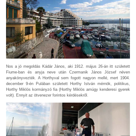
Nos a jó megoldás Kádár János, aki 1912. május 26-án itt született
Fiume-ban és anyja neve után Czermanik János József néven
anyakönyvezték. A Horthyval sem fogott nagyon mellé, mert 1904.
december 9-én Pulában született Horthy István mérnök, politikus,
Horthy Miklós kormányzó fia (Horthy Miklós amúgy kenderesi gyerek
volt). Ennyit az ötvenezer forintos kérdésekről.