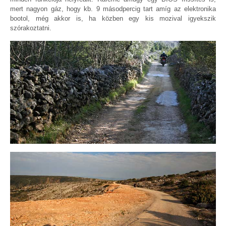
mert nagyon gáz, hogy kb. 9 másodpercig tart amíg az elektronika
bootol, még akkor is, ha közben egy kis mozival igyekszik
szórakoztatni.