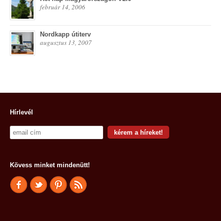
február 14, 2006
Nordkapp útiterv
augusztus 13, 2007
Hírlevél
Kövess minket mindenütt!