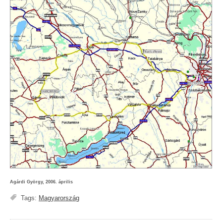
Agárdi György, 2006. április
Tags:
Magyarország