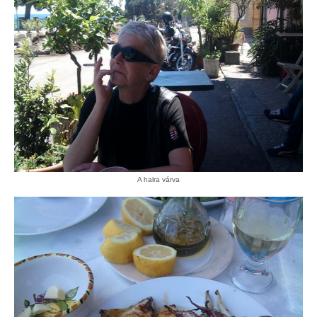
A halra várva