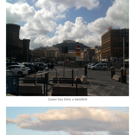
Castel San Elmo a kikötőből