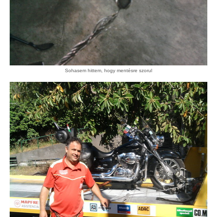
Sohasem hittem, hogy mentésre szorul