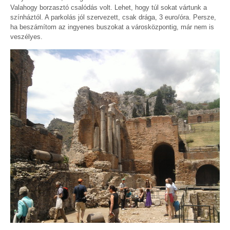
Valahogy borzasztó csalódás volt. Lehet, hogy túl sokat vártunk a
színháztól. A parkolás jól szervezett, csak drága, 3 euro/óra. Persze,
ha beszámítom az ingyenes buszokat a városközpontig, már nem is
veszélyes.