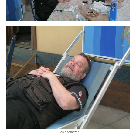
… és a teraszon