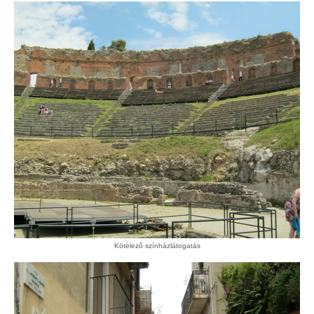
Kötelező színházlátogatás