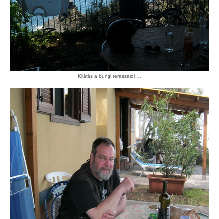
Kilátás a bungi teraszáról …