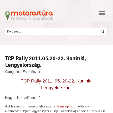
Navig
TCP Rally 2011.05.20-22. Koninki,
Lengyelország.
Categories:
Események
TCP Rally 2011. 05. 20-22. Koninki,
Lengyelország.
Hogyan is kezdődött…?
Azt hiszem ott, amikor elkészült a
Transalp.hu
, merthogy
elhatározt(tuk)am legyen igazi klubja (weboldala) ennek a típusnak is.