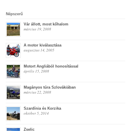
Népszerű
Vár állott, most kőhalom
március 19, 2008
A motor kiválasztása
augusztus 14, 2005
Motort Angliából honosítással
április 15, 2008
Magányos túra Szlovákiában
március 22, 2008
Szardínia és Korzika
október 5, 2014
Zselic