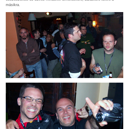
másikra.