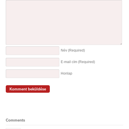
Név
(Required)
E-mail cím
(Required)
Honlap
Comments