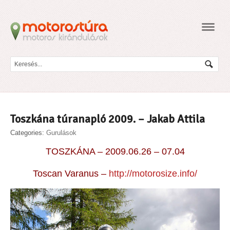
Navig
Toszkána túranapló 2009. – Jakab Attila
Categories:
Gurulások
TOSZKÁNA – 2009.06.26 – 07.04
Toscan Varanus –
http://motorosize.info/