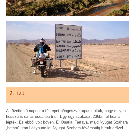
9. nap
A következő napon, a térképet böngészve tapasztaltuk, hogy milyen
hosszú is ez az óceánparti út. Egy-egy szakaszt 236kmrel hoz a
lépték. És ebből volt bőven. El Ouatia, Tarfaya, majd Nyugat Szahara
„határa” után Laayoune-ig, Nyugat Szahara fővárosáig bírtuk erővel.