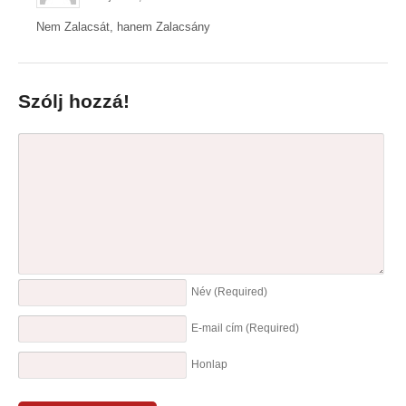
Nem Zalacsát, hanem Zalacsány
Szólj hozzá!
Név
(Required)
E-mail cím
(Required)
Honlap