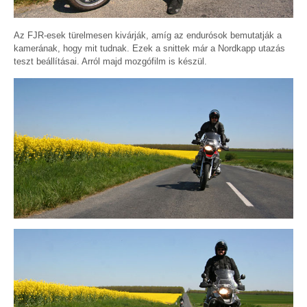
Az FJR-esek türelmesen kivárják, amíg az endurósok bemutatják a
kamerának, hogy mit tudnak. Ezek a snittek már a Nordkapp utazás
teszt beállításai. Arról majd mozgófilm is készül.