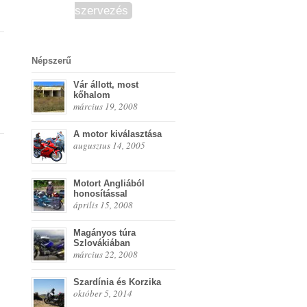
szervezés
Népszerű
Vár állott, most
kőhalom
március 19, 2008
A motor kiválasztása
augusztus 14, 2005
Motort Angliából
honosítással
április 15, 2008
Magányos túra
Szlovákiában
március 22, 2008
Szardínia és Korzika
október 5, 2014