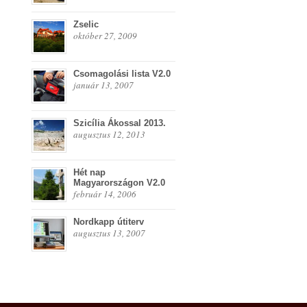
Zselic
október 27, 2009
Csomagolási lista V2.0
január 13, 2007
Szicília Ákossal 2013.
augusztus 12, 2013
Hét nap
Magyarországon V2.0
február 14, 2006
Nordkapp útiterv
augusztus 13, 2007