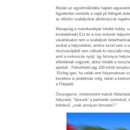
Miután az együttműködési hajlam egyesekbő
figyelembe vennünk a saját jól felfogott ér
az előzési szabályokat alkalmazzuk rugalm
Manapság a motorkerékpár inkább hobby, sz
kivételeknek) Ezt és a mai motorok teljesít
vásárlásakor nem a szabályok betarthatósá
azokat a helyzeteket, amikor ezzel sem a s
résztvevőjéből sem váltunk ki rosszalló m
amit a motorozás nyújt, így bizonyos helyz
előrelátóak vagyunk, akkor inkább a rosszra
ajánlott. Felmérhető egy 200 körüli tempóv
Elvileg igen, ha valaki erre folyamatosan s
kezelése is problémás még, netán a kedvenc
a Fittipaldi.
Összegezve, motorosként mások hibáztatása 
helyzetet, “lássunk” a partnerek szemével,
kötelező, „csak amolyan útmutató !”