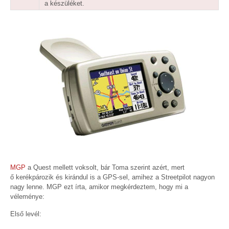
a készüléket.
MGP
a Quest mellett voksolt, bár Toma szerint azért, mert
ő kerékpározik és kirándul is a GPS-sel, amihez a Streetpilot nagyon
nagy lenne. MGP ezt írta, amikor megkérdeztem, hogy mi a
véleménye:
Első levél: