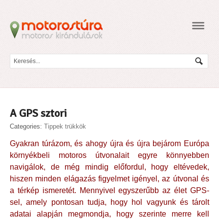
Navig
A GPS sztori
Categories:
Tippek trükkök
Gyakran túrázom, és ahogy újra és újra bejárom Európa
környékbeli motoros útvonalait egyre könnyebben
navigálok, de még mindig előfordul, hogy eltévedek,
hiszen minden elágazás figyelmet igényel, az útvonal és
a térkép ismeretét. Mennyivel egyszerűbb az élet GPS-
sel, amely pontosan tudja, hogy hol vagyunk és tárolt
adatai alapján megmondja, hogy szerinte merre kell