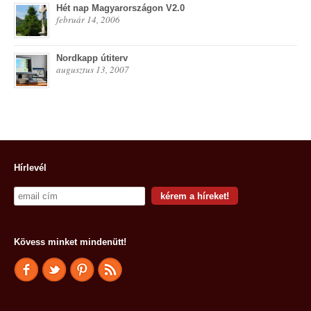
Hét nap Magyarországon V2.0
február 14, 2006
Nordkapp útiterv
augusztus 13, 2007
Hírlevél
Kövess minket mindenütt!