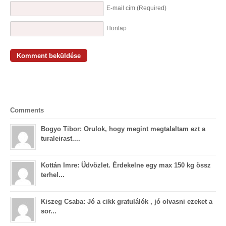
E-mail cím
(Required)
Honlap
Comments
Bogyo Tibor: Orulok, hogy megint megtalaltam ezt a
turaleirast....
Kottán Imre: Üdvözlet. Érdekelne egy max 150 kg össz
terhel...
Kiszeg Csaba: Jó a cikk gratulálók , jó olvasni ezeket a
sor...