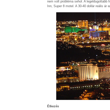
nem volt probléma sehol. A legeldugottabb h
Inn, Super 8 motel. A 30-40 dollár reális ár
Étkezés