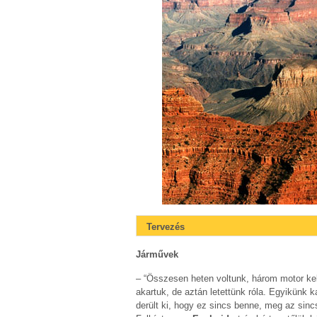
Tervezés
Járművek
– “Összesen heten voltunk, három motor kell
akartuk, de aztán letettünk róla. Egyikünk ka
derült ki, hogy ez sincs benne, meg az sinc