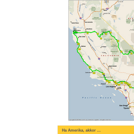
Ha Amerika, akkor …