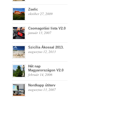
Zselic
október 27, 2009
Csomagolási lista V2.0
január 13, 2007
Szicília Ákossal 2013.
augusztus 12, 2013
Hét nap
Magyarországon V2.0
február 14, 2006
Nordkapp útiterv
augusztus 13, 2007