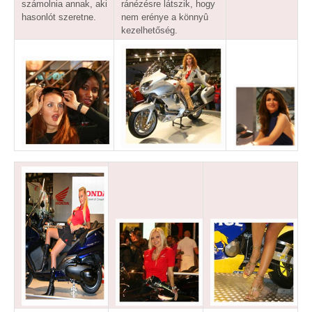
számolnia annak, aki
ránézésre látszik, hogy
hasonlót szeretne.
nem erénye a könnyû
kezelhetőség.