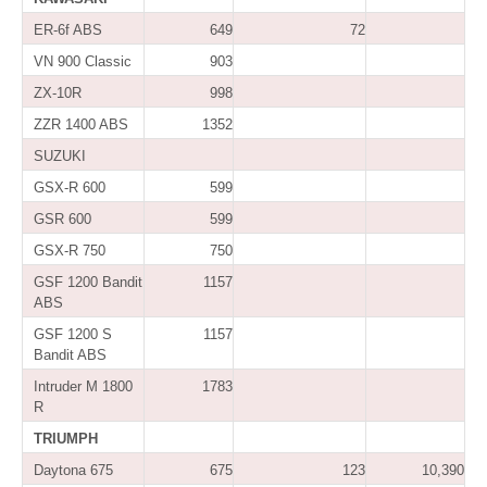
ER-6f ABS
649
72
VN 900 Classic
903
ZX-10R
998
ZZR 1400 ABS
1352
SUZUKI
GSX-R 600
599
GSR 600
599
GSX-R 750
750
GSF 1200 Bandit
1157
ABS
GSF 1200 S
1157
Bandit ABS
Intruder M 1800
1783
R
TRIUMPH
Daytona 675
675
123
10,390