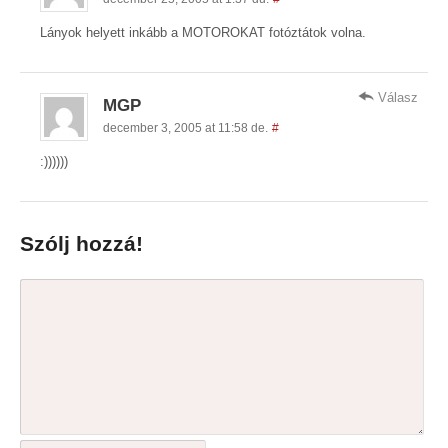
Lányok helyett inkább a MOTOROKAT fotóztátok volna.
Válasz
MGP
december 3, 2005 at 11:58 de.
#
:))))))
Szólj hozzá!