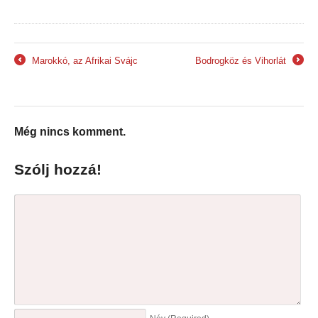
Marokkó, az Afrikai Svájc
Bodrogköz és Vihorlát
←
→
Még nincs komment.
Szólj hozzá!