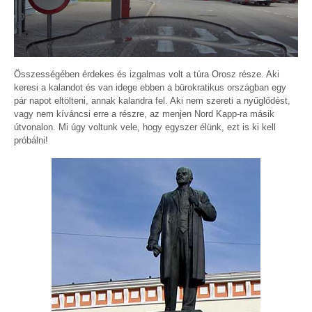
Összességében érdekes és izgalmas volt a túra Orosz része. Aki
keresi a kalandot és van idege ebben a bürokratikus országban egy
pár napot eltölteni, annak kalandra fel. Aki nem szereti a nyűglődést,
vagy nem kíváncsi erre a részre, az menjen Nord Kapp-ra másik
útvonalon. Mi úgy voltunk vele, hogy egyszer élünk, ezt is ki kell
próbálni!