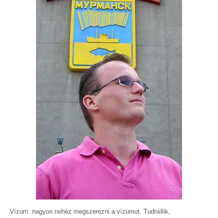
Vízum: nagyon nehéz megszerezni a vízumot. Tudniillik,