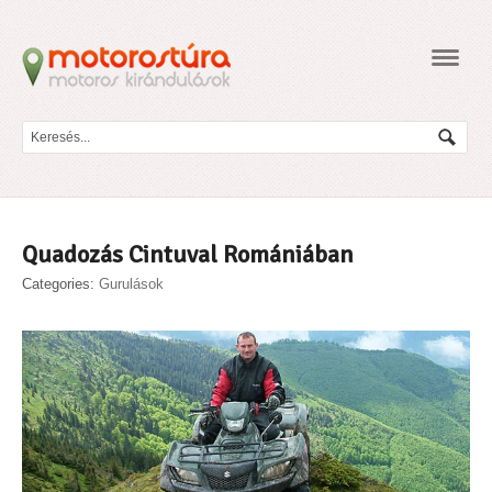
Navig
Quadozás Cintuval Romániában
Categories:
Gurulások