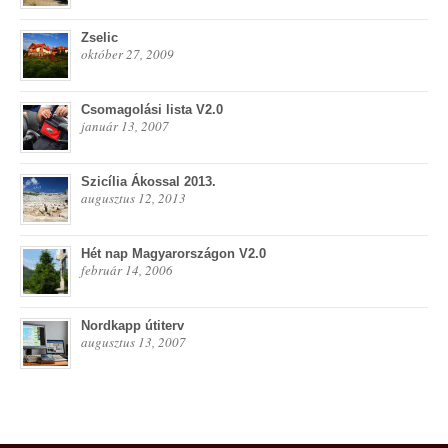
Zselic
október 27, 2009
Csomagolási lista V2.0
január 13, 2007
Szicília Ákossal 2013.
augusztus 12, 2013
Hét nap Magyarországon V2.0
február 14, 2006
Nordkapp útiterv
augusztus 13, 2007