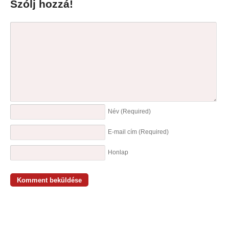
Szólj hozzá!
Név
(Required)
E-mail cím
(Required)
Honlap