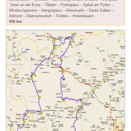
Stein an der Enns – Öblarn – Pyhrnpass – Spital am Pyhrn –
Windischgarsten – Hengstpass – Altenmarkt – Sankt Gallen –
Admont – Dietmannsdorf – Trieben – Hohentauern
550 km