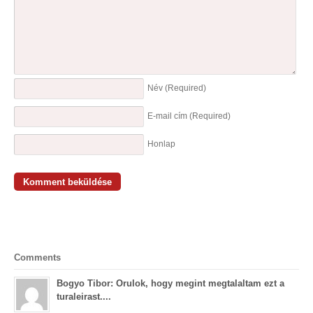
Név
(Required)
E-mail cím
(Required)
Honlap
Comments
Bogyo Tibor: Orulok, hogy megint megtalaltam ezt a
turaleirast....