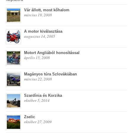
Vár állott, most kőhalom
március 19, 2008
A motor kiválasztása
augusztus 14, 2005
Motort Angliából honosítással
április 15, 2008
Magányos túra Szlovákiában
március 22, 2008
Szardínia és Korzika
október 5, 2014
Zselic
október 27, 2009