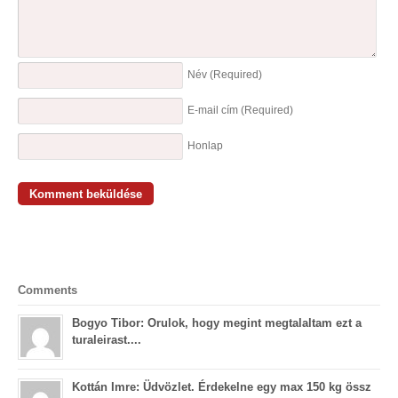
Név
(Required)
E-mail cím
(Required)
Honlap
Comments
Bogyo Tibor: Orulok, hogy megint megtalaltam ezt a
turaleirast....
Kottán Imre: Üdvözlet. Érdekelne egy max 150 kg össz