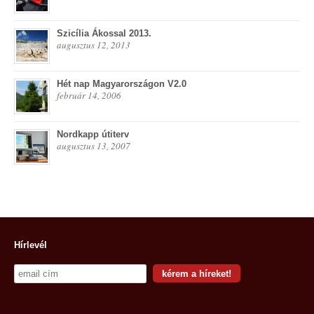
Szicília Ákossal 2013.
augusztus 12, 2013
Hét nap Magyarországon V2.0
február 14, 2006
Nordkapp útiterv
augusztus 13, 2007
Hírlevél