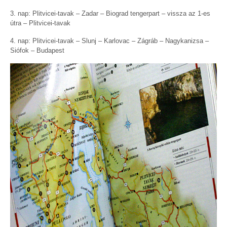
3. nap: Plitvicei-tavak – Zadar – Biograd tengerpart – vissza az 1-es
útra – Plitvicei-tavak
4. nap: Plitvicei-tavak – Slunj – Karlovac – Zágráb – Nagykanizsa –
Siófok – Budapest