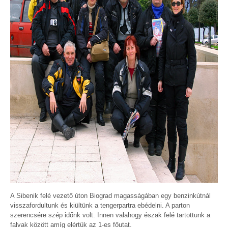
A Sibenik felé vezető úton Biograd magasságában egy benzinkútnál
visszafordultunk és kiültünk a tengerpartra ebédelni. A parton
szerencsére szép időnk volt. Innen valahogy észak felé tartottunk a
falvak között amíg elértük az 1-es főutat.