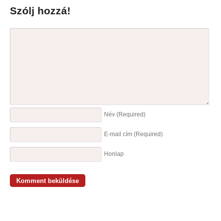
Szólj hozzá!
Név
(Required)
E-mail cím
(Required)
Honlap