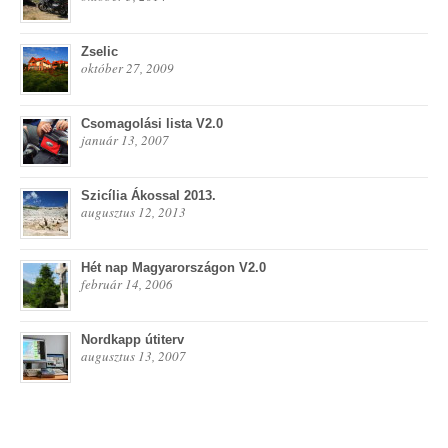
Zselic
október 27, 2009
Csomagolási lista V2.0
január 13, 2007
Szicília Ákossal 2013.
augusztus 12, 2013
Hét nap Magyarországon V2.0
február 14, 2006
Nordkapp útiterv
augusztus 13, 2007